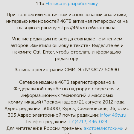
1.1b
Написать разработчику
При полном или частичном
использовании аналитики,
интервью
или новостей 46TB активная
гиперссылка на
главную страницу
https://46tv.ru обязательна.
Мнение редакции не всегда
совпадает с мнением
авторов.
Заметили ошибку в тексте?
Выделите её и
нажмите Ctrl-Enter,
чтобы отослать информацию
редактору.
Запись о регистрации СМИ:
Эл № ФС77-50890
Сетевое издание 46ТВ зарегистрировано в
Федеральной службе по надзору в сфере связи,
информационных технологий и массовых
коммуникаций (Роскомнадзор) 21 августа 2012 года.
Адрес редакции:
305000, Курск, Семёновская, 36, офис
303
Адрес электронной почты редакции:
info@46tv.ru
Телефон редакции:
+7 (4712) 446-024
.
Для читателей: в России признаны
экстремистскими
и