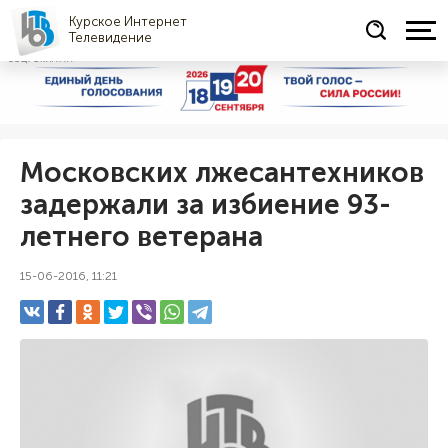
Курское Интернет
Телевидение
СОЦРЕКЛАМА
Московских лжесантехников
задержали за избиение 93-
летнего ветерана
15-06-2016, 11:21