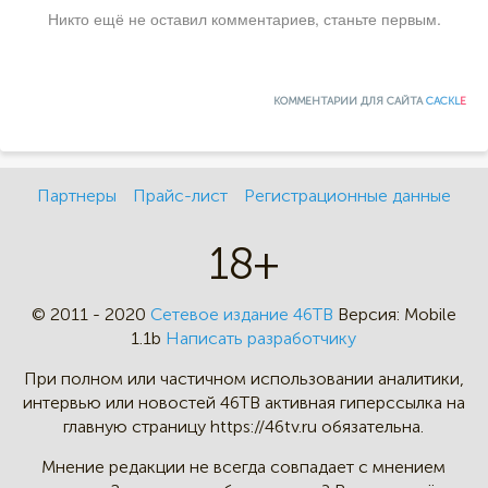
Никто ещё не оставил комментариев, станьте первым.
КОММЕНТАРИИ ДЛЯ САЙТА
CACKL
E
Партнеры
Прайс-лист
Регистрационные данные
18+
© 2011 - 2020
Сетевое издание 46ТВ
Версия:
Mobile
1.1b
Написать разработчику
При полном или частичном
использовании аналитики,
интервью
или новостей 46TB активная
гиперссылка на
главную страницу
https://46tv.ru обязательна.
Мнение редакции не всегда
совпадает с мнением