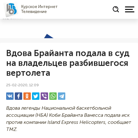
Курское Интернет
Телевидение
СОЦРЕКЛАМА
Вдова Брайанта подала в суд
на владельцев разбившегося
вертолета
25-02-2020, 12:09
Вдова легенды Национальной баскетбольной
ассоциации (НБА) Коби Брайанта Ванесса подала иск
против компании Island Express Helicopters, сообщает
TMZ.