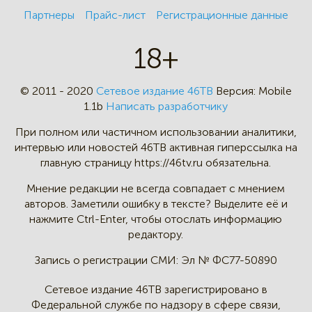
Партнеры
Прайс-лист
Регистрационные данные
18+
© 2011 - 2020
Сетевое издание 46ТВ
Версия:
Mobile
1.1b
Написать разработчику
При полном или частичном
использовании аналитики,
интервью
или новостей 46TB активная
гиперссылка на
главную страницу
https://46tv.ru обязательна.
Мнение редакции не всегда
совпадает с мнением
авторов.
Заметили ошибку в тексте?
Выделите её и
нажмите Ctrl-Enter,
чтобы отослать информацию
редактору.
Запись о регистрации СМИ:
Эл № ФС77-50890
Сетевое издание 46ТВ зарегистрировано в
Федеральной службе по надзору в сфере связи,