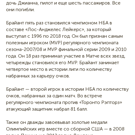
дочь Джианна, пилот и еще шесть пассажиров. Все
они погибли.
Брайант пять раз становился чемпионом НБА в
составе «Лос-Анджелес Лейкерс», за который
выступал с 1996 по 2018 год. Он был признан самым
полезным игроком (MVP) регулярного чемпионата
сезона-2007/08 и MVP финальной серии 2009 и 2010
года. Он 18 раз принимал участие в Матче всех звезд,
четырежды становился его MVP. Брайант занимает
четвертое место в истории лиги по количеству
набранных за карьеру очков.
Брайант — второй игрок в истории НБА по количеству
очков, набранных за один матч. Во встрече
регулярного чемпионата против «Торонто Рэпторз»
атакующий защитник набрал 81 балл.
Также он дважды завоевывал золотые медали
Олимпийских игр вместе со сборной США — в 2008