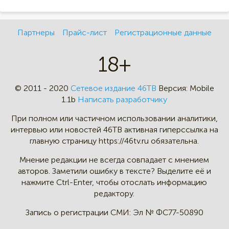
Партнеры
Прайс-лист
Регистрационные данные
18+
© 2011 - 2020
Сетевое издание 46ТВ
Версия:
Mobile
1.1b
Написать разработчику
При полном или частичном
использовании аналитики,
интервью
или новостей 46TB активная
гиперссылка на
главную страницу
https://46tv.ru обязательна.
Мнение редакции не всегда
совпадает с мнением
авторов.
Заметили ошибку в тексте?
Выделите её и
нажмите Ctrl-Enter,
чтобы отослать информацию
редактору.
Запись о регистрации СМИ:
Эл № ФС77-50890