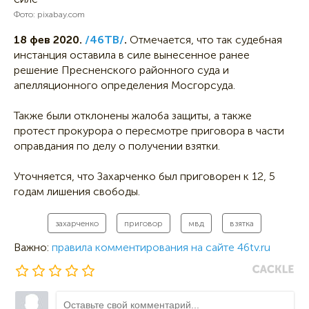
Фото: pixabay.com
18 фев 2020.
/46ТВ/
.
Отмечается, что так судебная
инстанция оставила в силе вынесенное ранее
решение Пресненского районного суда и
апелляционного определения Мосгорсуда.
Также были отклонены жалоба защиты, а также
протест прокурора о пересмотре приговора в части
оправдания по делу о получении взятки.
Уточняется, что Захарченко был приговорен к 12, 5
годам лишения свободы.
захарченко
приговор
мвд
взятка
Важно:
правила комментирования на сайте 46tv.ru