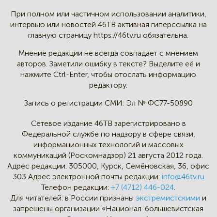
При полном или частичном
использовании аналитики,
интервью
или новостей 46TB активная
гиперссылка на
главную страницу
https://46tv.ru обязательна.
Мнение редакции не всегда
совпадает с мнением
авторов.
Заметили ошибку в тексте?
Выделите её и
нажмите Ctrl-Enter,
чтобы отослать информацию
редактору.
Запись о регистрации СМИ:
Эл № ФС77-50890
Сетевое издание 46ТВ зарегистрировано в
Федеральной службе по надзору в сфере связи,
информационных технологий и массовых
коммуникаций (Роскомнадзор) 21 августа 2012 года.
Адрес редакции:
305000, Курск, Семёновская, 36, офис
303
Адрес электронной почты редакции:
info@46tv.ru
Телефон редакции:
+7 (4712) 446-024
.
Для читателей: в России признаны
экстремистскими
и
запрещены организации «Национал-большевистская