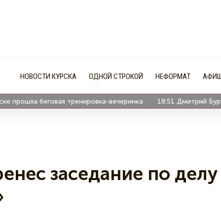
НОВОСТИ КУРСКА
ОДНОЙ СТРОКОЙ
НЕФОРМАТ
АФИ
прошла беговая тренировка-вечеринка
18:51
Дмитрий Бурко в
енес заседание по делу
»