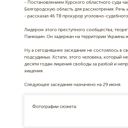
- Постановлением Курского областного суда час
Белгородскую область для рассмотрения. Речь 
- рассказал 46 ТВ прокурор уголовно-судебног
Лидером этого преступного сообщества, теорет
Панюшин. Он задержан на территории Украины и
Ну а сегодняшнее заседание не состоялось в с
подсудимых. Кстати, этого человека, который н
десяти годам лишения свободы за разбой и неп
хищения.
Следующее заседание назначено на 29 июня.