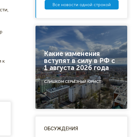
Все новости одной строкой
сти,
р
Какие изменения
вступят в силу в РФ с
и к
1 августа 2026 года
СЛИШКОМ СЕРЬЁЗНЫЙ ЮРИСТ
ОБСУЖДЕНИЯ