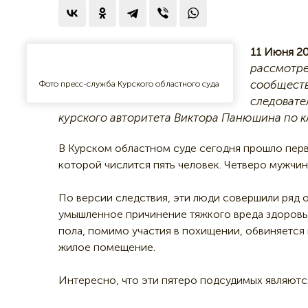
11 Июня 20
рассмотре
сообществ
Фото пресс-служба Курского областного суда
следовате
курского авторитета Виктора Панюшина по кл
В Курском областном суде сегодня прошло перв
которой числится пять человек. Четверо мужчин
По версии следствия, эти люди совершили ряд 
умышленное причинение тяжкого вреда здоровь
пола, помимо участия в похищении, обвиняется
жилое помещение.
Интересно, что эти пятеро подсудимых являютс