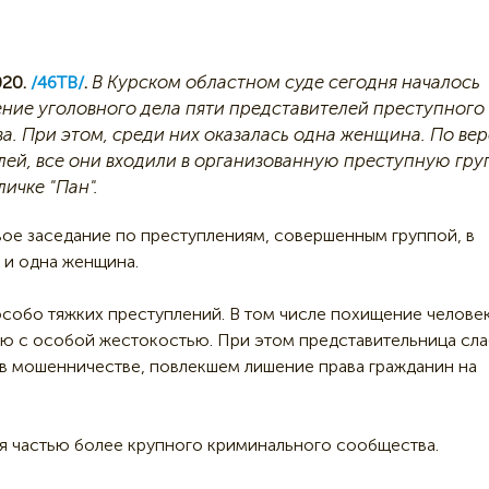
В Курском областном суде сегодня началось
20.
/46ТВ/
.
ние уголовного дела пяти представителей преступного
а. При этом, среди них оказалась одна женщина. По ве
лей, все они входили в организованную преступную гру
ичке "Пан".
ое заседание по преступлениям, совершенным группой, в
 и одна женщина.
особо тяжких преступлений. В том числе похищение человек
ю с особой жестокостью. При этом представительница сл
 в мошенничестве, повлекшем лишение права гражданин на
я частью более крупного криминального сообщества.