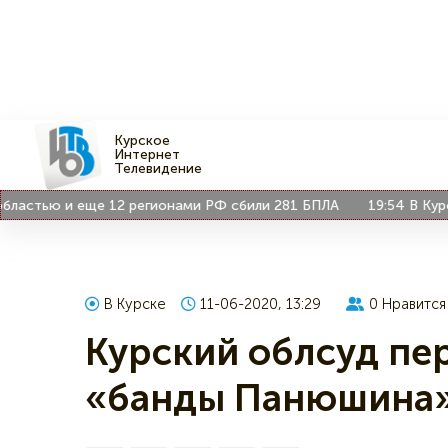
Курское
Интернет
Телевидение
стью и еще 12 регионами РФ сбили 281 БПЛА
19:54
В Курске 
В Курске
11-06-2020, 13:29
0
Нравится
Курский облсуд пер
«банды Панюшина