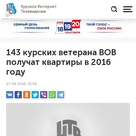
Курское Интернет
Телевидение
СОЦРЕКЛАМА
143 курских ветерана ВОВ
получат квартиры в 2016
году
27-04-2016, 15:56