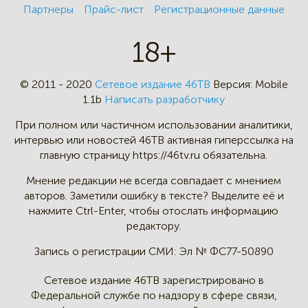
Партнеры
Прайс-лист
Регистрационные данные
18+
© 2011 - 2020
Сетевое издание 46ТВ
Версия:
Mobile
1.1b
Написать разработчику
При полном или частичном
использовании аналитики,
интервью
или новостей 46TB активная
гиперссылка на
главную страницу
https://46tv.ru обязательна.
Мнение редакции не всегда
совпадает с мнением
авторов.
Заметили ошибку в тексте?
Выделите её и
нажмите Ctrl-Enter,
чтобы отослать информацию
редактору.
Запись о регистрации СМИ:
Эл № ФС77-50890
Сетевое издание 46ТВ зарегистрировано в
Федеральной службе по надзору в сфере связи,