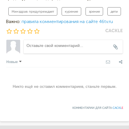
Минздрав предупреждает
курение
зрение
дети
Важно:
правила комментирования на сайте 46tv.ru
Новые
Никто ещё не оставил комментариев, станьте первым.
КОММЕНТАРИИ ДЛЯ САЙТА
CACKL
E