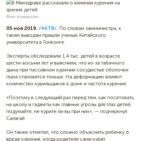
Фото: pixabay.com
05 ноя 2019.
/46ТВ/
.
По словам замминистра, к
таким выводам пришли ученые Китайского
университета в Гонконге.
Эксперты обследовали 1,4 тыс. детей в возрасте
шести-восьми лет и выяснили, что из-за табачного
дыма при пассивном курении сосудистые оболочки
глаза становятся тоньше. На деформацию влияют
количество курильщиков в доме и частота курения.
«Поэтому в следующий раз перед тем, как посетовать
на школу и гаджеты как главные угрозы для глаз детей,
подумайте, не курите ли вы при них», — подчеркнул
Салагай.
Он также отметил, что сложно объяснить ребенку о
вреде курения, когда родители сами курят.