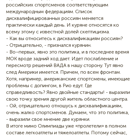
российских спортсменов соответствующим
международным федерациям. Список
дисквалифицированных россиян меняется
практически каждый день. И куряне относятся ко
всему этому с известной долей скептицизма.
- Как вы относитесь к дисквалификациям россиян?
- Отрицательно, - признался курянин.
- Во–первых, явно это политика, и в последнее время
МОК вроде задний ход дает. Идет послабление и
пересмотр решений ВАДА в нашу сторону. Тут явно
след Америки имеется. Причем, по всем фронтам.
Хотя, например, американские спортсмены, имеющие
проблемы с допингом, в Рио едут. Где
справедливость? Явно двойные стандарты! - выразили
свою точку зрения другой житель областного центра.
- Ой, отрицательно отношусь к дисквалификациям,
очень жалко спортсменов. Думаем, что это политика,
- выразили свое мнение две курянки.
В итоге мимо Олимпиады уже «пролетели» в полном
составе легкоатлеты и тяжелоатлеты. Потому сейчас,