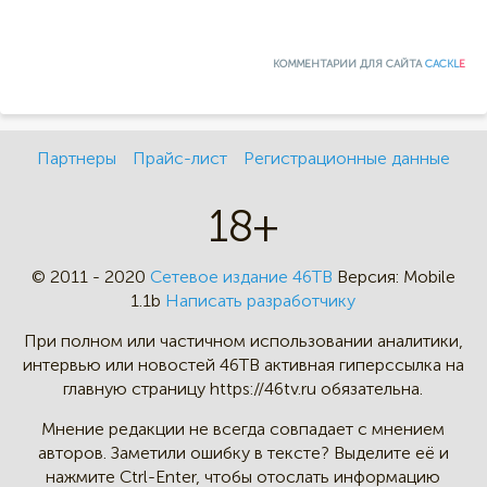
КОММЕНТАРИИ ДЛЯ САЙТА
CACKL
E
Партнеры
Прайс-лист
Регистрационные данные
18+
© 2011 - 2020
Сетевое издание 46ТВ
Версия:
Mobile
1.1b
Написать разработчику
При полном или частичном
использовании аналитики,
интервью
или новостей 46TB активная
гиперссылка на
главную страницу
https://46tv.ru обязательна.
Мнение редакции не всегда
совпадает с мнением
авторов.
Заметили ошибку в тексте?
Выделите её и
нажмите Ctrl-Enter,
чтобы отослать информацию