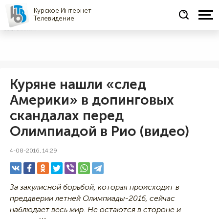
Курское Интернет
Телевидение
СОЦРЕКЛАМА
Куряне нашли «след
Америки» в допинговых
скандалах перед
Олимпиадой в Рио (видео)
4-08-2016, 14:29
За закулисной борьбой, которая происходит в
преддверии летней Олимпиады-2016, сейчас
наблюдает весь мир. Не остаются в стороне и